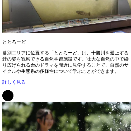
ととろーど
幕別エリアに位置する「ととろーど」は、十勝川を遡上する
鮭の姿を観察できる自然学習施設です。壮大な自然の中で繰
り広げられる命のドラマを間近に見学することで、自然のサ
イクルや生態系の多様性について学ぶことができます。
詳しく見る