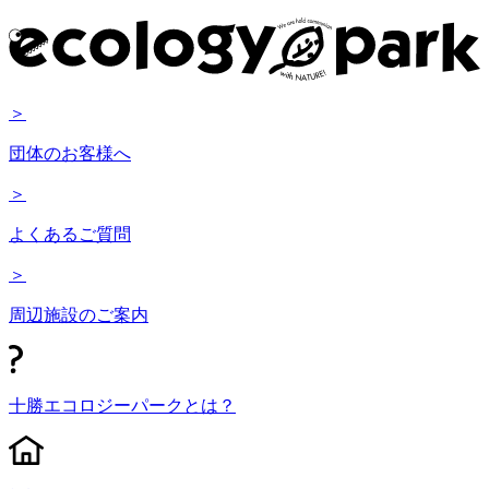
＞
団体のお客様へ
＞
よくあるご質問
＞
周辺施設のご案内
十勝エコロジーパークとは？