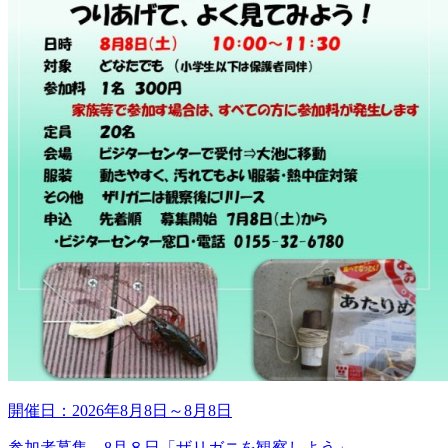
開催日：
2026年8月8日
～
8月8日
参加者募集 8月８日「ザリガニを観察しよう」