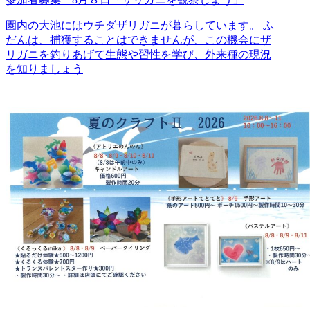
園内の大池にはウチダザリガニが暮らしています。 ふ
だんは、捕獲することはできませんが、この機会にザ
リガニを釣りあげて生態や習性を学び、外来種の現況
を知りましょう