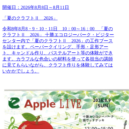
開催日：
2026年8月8日
～
8月11日
「夏のクラフトⅡ 2026」
令和8年8月8・9・10・11日 10：00～16：00 「夏の
クラフトⅡ 2026」 十勝エコロジーパーク・ビジター
センター内で「夏のクラフトⅡ 2026」の工作ブース
を設けます。ペーパークイリング、手形・足形アー
ト、キャンドル作り、パステルアート等の体験ができ
ます。カラフルな色合いの材料を使って各担当の講師
に見てもらいながら、クラフト作りを体験してみては
いかかでしょう。