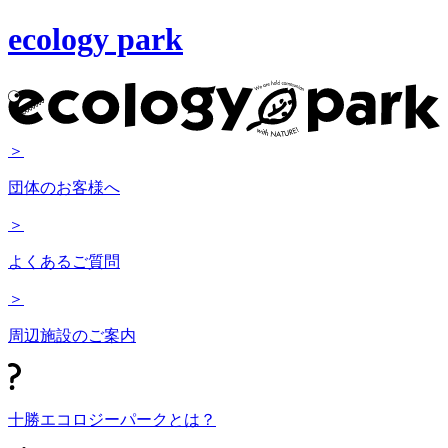
ecology park
＞
団体のお客様へ
＞
よくあるご質問
＞
周辺施設のご案内
十勝エコロジーパークとは？