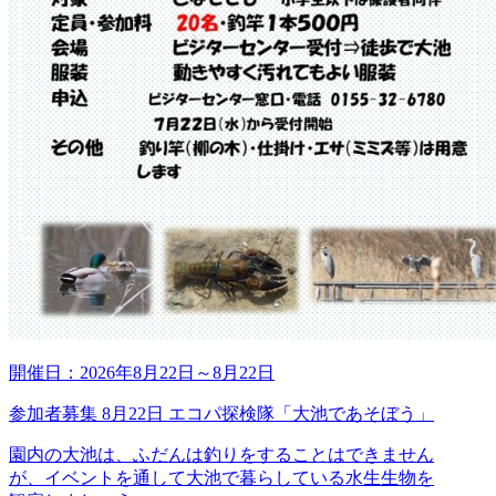
開催日：
2026年8月22日
～
8月22日
参加者募集 8月22日 エコパ探検隊「大池であそぼう」
園内の大池は、ふだんは釣りをすることはできません
が、イベントを通して大池で暮らしている水生生物を