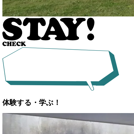
体験する・学ぶ！